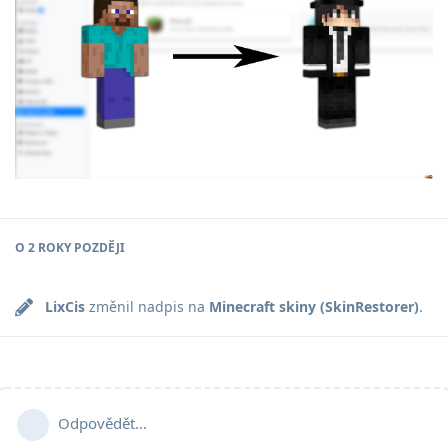
O
2 ROKY
POZDĚJI
LixCis
změnil nadpis na
Minecraft skiny (SkinRestorer)
.
Odpovědět…