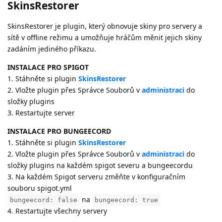
SkinsRestorer
SkinsRestorer je plugin, který obnovuje skiny pro servery a
sítě v offline režimu a umožňuje hráčům měnit jejich skiny
zadáním jediného příkazu.
INSTALACE PRO SPIGOT
1. Stáhněte si plugin
SkinsRestorer
2. Vložte plugin přes Správce Souborů v
administraci
do
složky plugins
3. Restartujte server
INSTALACE PRO BUNGEECORD
1. Stáhněte si plugin
SkinsRestorer
2. Vložte plugin přes Správce Souborů v
administraci
do
složky plugins na každém spigot severu a bungeecordu
3. Na každém Spigot serveru změňte v konfiguračním
souboru spigot.yml
na
bungeecord: false
bungeecord: true
4. Restartujte všechny servery